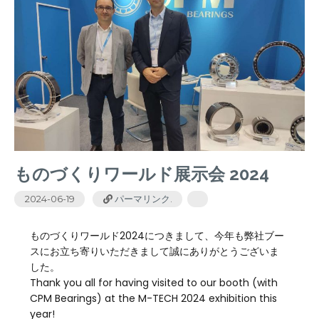
ものづくりワールド展示会 2024
2024-06-19
パーマリンク
.
ものづくりワールド2024につきまして、今年も弊社ブー
スにお立ち寄りいただきまして誠にありがとうございま
した。
Thank you all for having visited to our booth (with
CPM Bearings) at the M-TECH 2024 exhibition this
year!