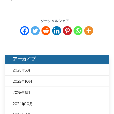
ソーシャルシェア
アーカイブ
2026年3月
2025年10月
2025年6月
2024年10月