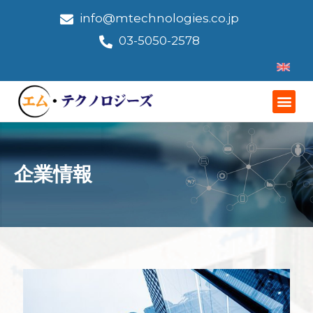
info@mtechnologies.co.jp
03-5050-2578
企業情報