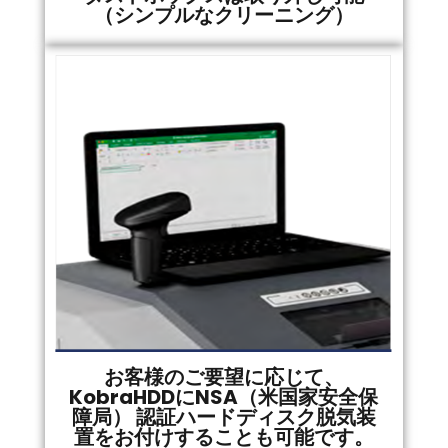
（シンプルなクリーニング）
お客様のご要望に応じて、
KobraHDDにNSA（米国家安全保
障局） 認証ハードディスク脱気装
置をお付けすることも可能です。