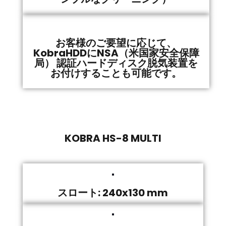
お客様のご要望に応じて、
KobraHDDにNSA（米国家安全保障
局） 認証ハードディスク脱気装置を
お付けすることも可能です。
KOBRA HS-8 MULTI
スロート: 240x130 mm