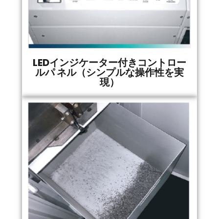
LEDインジケーター付きコントロー
ルパ ネル（シンプルな操作性を実
現）