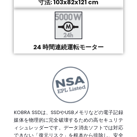
寸法: 103x82x121 cm
24 時間連続運転モーター
KOBRA SSDは、SSDやUSBメモリなどの電子記録
媒体を物理的に完全破壊するための高セキュリテ
ィシュレッダーです。データ消去ソフトでは対応
できない「復元リスク」を根本から排除し、安全