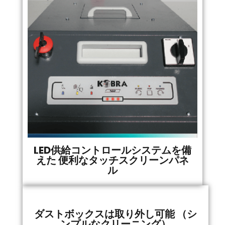
LED供給コントロールシステムを備
えた 便利なタッチスクリーンパネ
ル
ダストボックスは取り外し可能 （シ
ンプルなクリーニング）