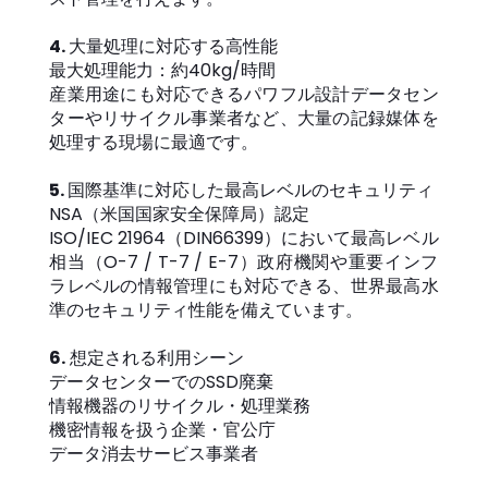
4.
大量処理に対応する高性能
最大処理能力：約40kg/時間
産業用途にも対応できるパワフル設計データセン
ターやリサイクル事業者など、大量の記録媒体を
処理する現場に最適です。
5.
国際基準に対応した最高レベルのセキュリティ
NSA（米国国家安全保障局）認定
ISO/IEC 21964（DIN66399）において最高レベル
相当（O-7 / T-7 / E-7）政府機関や重要インフ
ラレベルの情報管理にも対応できる、世界最高水
準のセキュリティ性能を備えています。
6.
想定される利用シーン
データセンターでのSSD廃棄
情報機器のリサイクル・処理業務
機密情報を扱う企業・官公庁
データ消去サービス事業者