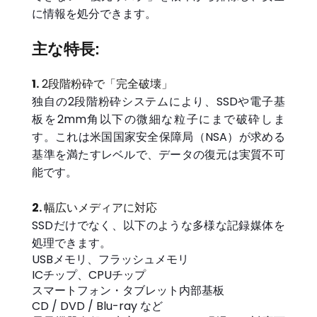
に情報を処分できます。
主な特長:
1.
2段階粉砕で「完全破壊」
独自の2段階粉砕システムにより、SSDや電子基
板を2mm角以下の微細な粒子にまで破砕しま
す。これは米国国家安全保障局（NSA）が求める
基準を満たすレベルで、データの復元は実質不可
能です。
2.
幅広いメディアに対応
SSDだけでなく、以下のような多様な記録媒体を
処理できます。
USBメモリ、フラッシュメモリ
ICチップ、CPUチップ
スマートフォン・タブレット内部基板
CD / DVD / Blu-ray など