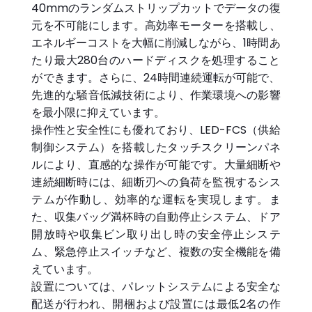
40mmのランダムストリップカットでデータの復
元を不可能にします。高効率モーターを搭載し、
エネルギーコストを大幅に削減しながら、1時間あ
たり最大280台のハードディスクを処理すること
ができます。さらに、24時間連続運転が可能で、
先進的な騒音低減技術により、作業環境への影響
を最小限に抑えています。
操作性と安全性にも優れており、LED-FCS（供給
制御システム）を搭載したタッチスクリーンパネ
ルにより、直感的な操作が可能です。大量細断や
連続細断時には、細断刃への負荷を監視するシス
テムが作動し、効率的な運転を実現します。ま
た、収集バッグ満杯時の自動停止システム、ドア
開放時や収集ビン取り出し時の安全停止システ
ム、緊急停止スイッチなど、複数の安全機能を備
えています。
設置については、パレットシステムによる安全な
配送が行われ、開梱および設置には最低2名の作