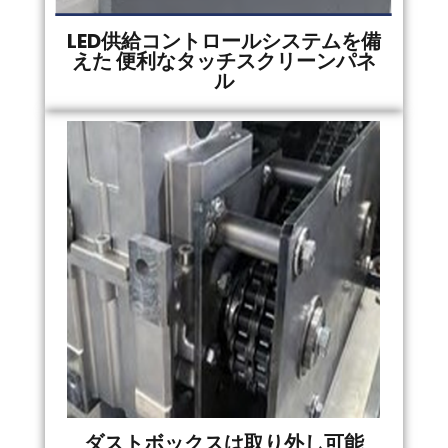
LED供給コントロールシステムを備
えた 便利なタッチスクリーンパネ
ル
ダストボックスは取り外し可能